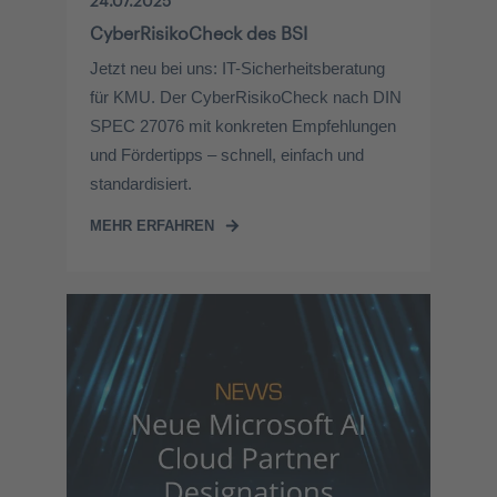
24.07.2025
CyberRisikoCheck des BSI
Jetzt neu bei uns: IT-Sicherheitsberatung
für KMU. Der CyberRisikoCheck nach DIN
SPEC 27076 mit konkreten Empfehlungen
und Fördertipps – schnell, einfach und
standardisiert.
MEHR ERFAHREN