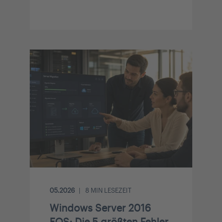
05.2026
8
MIN LESEZEIT
Windows Server 2016
EOS: Die 5 größten Fehler