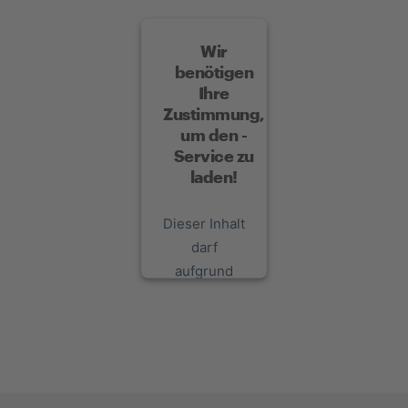
Wir
benötigen
Ihre
Zustimmung,
um den -
Service zu
laden!
Dieser Inhalt
darf
aufgrund
von
Trackern,
die
Besuchern
nicht