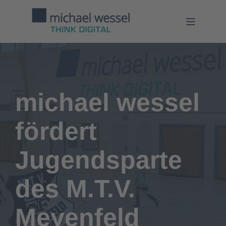
michael wessel
fördert
Jugendsparte
des M.T.V.
Meyenfeld