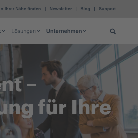
in Ihrer Nähe finden
Newsletter
Blog
Support
k
Lösungen
Unternehmen
nt –
ung für Ihre