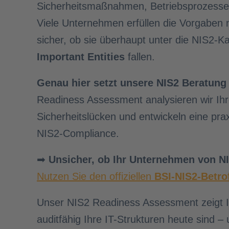
Sicherheitsmaßnahmen, Betriebsprozesse 
Viele Unternehmen erfüllen die Vorgaben n
sicher, ob sie überhaupt unter die NIS2-K
Important Entities
fallen.
Genau hier setzt unsere NIS2 Beratung
Readiness Assessment analysieren wir Ihre
Sicherheitslücken und entwickeln eine pr
NIS2-Compliance.
➡
Unsicher, ob Ihr Unternehmen von NI
Nutzen Sie den offiziellen
BSI-NIS2-Betrof
Unser NIS2 Readiness Assessment zeigt Ih
auditfähig Ihre IT-Strukturen heute sind –