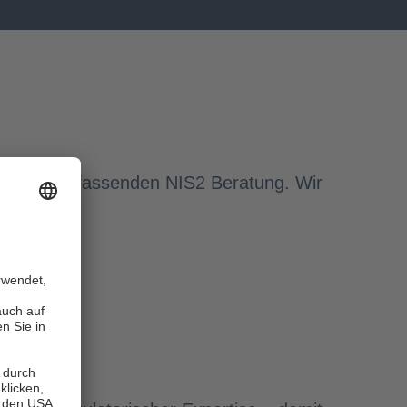
itt Ihrer umfassenden NIS2 Beratung. Wir