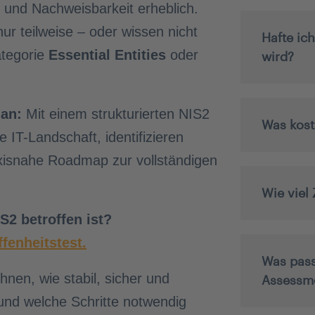
und Nachweisbarkeit erheblich.
ur teilweise – oder wissen nicht
Hafte ic
ategorie
Essential Entities
oder
wird?
 an:
Mit einem strukturierten NIS2
Was kost
 IT-Landschaft, identifizieren
axisnahe Roadmap zur vollständigen
Wie viel
S2 betroffen ist?
fenheitstest.
Was pass
nen, wie stabil, sicher und
Assessm
 und welche Schritte notwendig