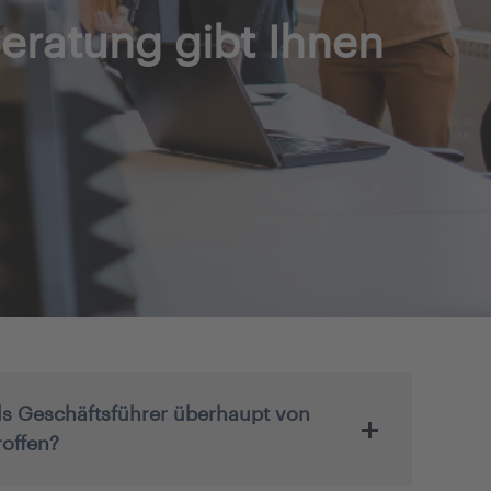
Beratung gibt Ihnen
als Geschäftsführer überhaupt von
roffen?