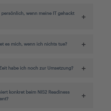
h persönlich, wenn meine IT gehackt
et es mich, wenn ich nichts tue?
 Zeit habe ich noch zur Umsetzung?
iert konkret beim NIS2 Readiness
ent?