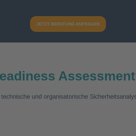
JETZT BERATUNG ANFRAGEN
 Readiness Assessmen
 technische und organisatorische Sicherheitsanalys