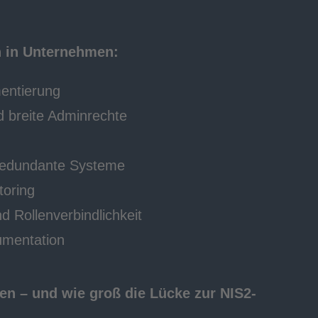
n in Unternehmen:
entierung
 breite Adminrechte
t redundante Systeme
toring
d Rollenverbindlichkeit
umentation
n – und wie groß die Lücke zur NIS2-