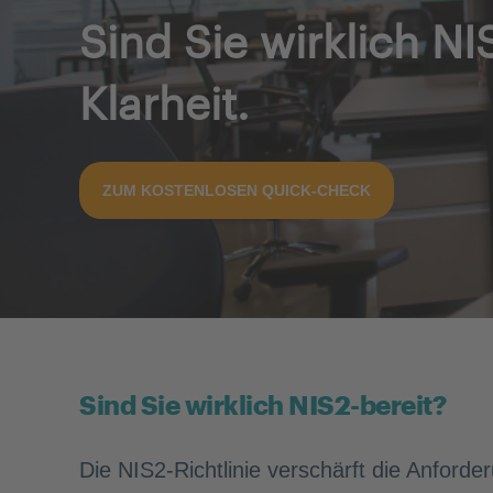
Sind Sie wirklich N
Klarheit.
ZUM KOSTENLOSEN QUICK-CHECK
Sind Sie wirklich NIS2-bereit?
Die NIS2-Richtlinie verschärft die Anford