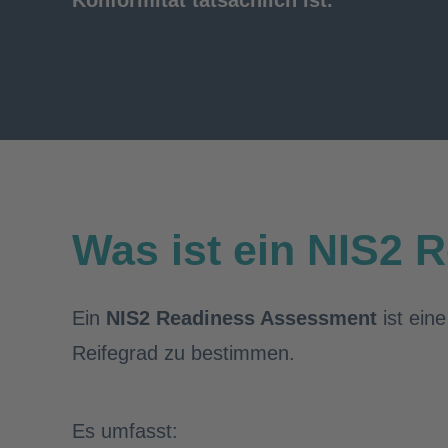
Konformität tatsächlich ist.
Was ist ein NIS2
Ein
NIS2 Readiness Assessment
ist eine
Reifegrad zu bestimmen.
Es umfasst: