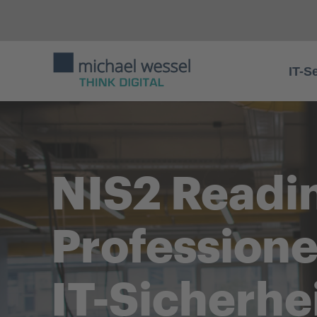
IT-S
NIS2 Readi
Professione
IT-Sicherhe