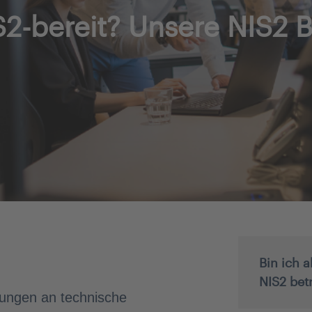
IS2-bereit? Unsere NIS2 
Bin ich 
NIS2 bet
erungen an technische