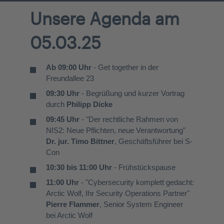
Unsere Agenda am
05.03.25
Ab 09:00 Uhr
- Get together in der
Freundallee 23
09:30 Uhr
- Begrüßung und kurzer Vortrag
durch
Philipp Dicke
09:45 Uhr
- "Der rechtliche Rahmen von
NIS2: Neue Pflichten, neue Verantwortung"
Dr. jur. Timo Bittner
, Geschäftsführer bei S-
Con
10:30 bis 11:00 Uhr
- Frühstückspause
11:00 Uhr
- "Cybersecurity komplett gedacht:
Arctic Wolf, Ihr Security Operations Partner"
Pierre Flammer
, Senior System Engineer
bei Arctic Wolf