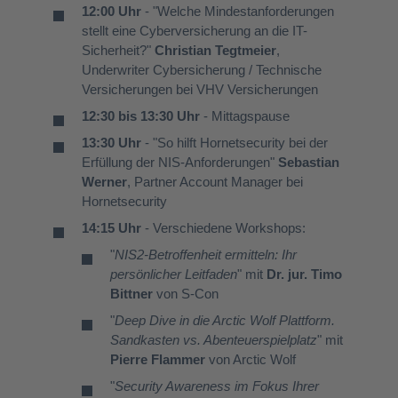
12:00 Uhr
- "Welche Mindestanforderungen
stellt eine Cyberversicherung an die IT-
Sicherheit?"
Christian Tegtmeier
,
Underwriter Cybersicherung / Technische
Versicherungen bei VHV Versicherungen
12:30 bis 13:30 Uhr
- Mittagspause
13:30 Uhr
- "So hilft Hornetsecurity bei der
Erfüllung der NIS-Anforderungen"
Sebastian
Werner
, Partner Account Manager bei
Hornetsecurity
14:15 Uhr
- Verschiedene Workshops:
"
NIS2-Betroffenheit ermitteln: Ihr
persönlicher Leitfaden
" mit
Dr. jur. Timo
Bittner
von S-Con
"
Deep Dive in die Arctic Wolf Plattform.
Sandkasten vs. Abenteuerspielplatz
" mit
Pierre Flammer
von Arctic Wolf
"
Security Awareness im Fokus Ihrer