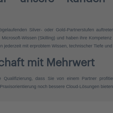
bgelaufenden Silver- oder Gold-Partnerstufen auftrete
Microsoft-Wissen (Skilling) und haben ihre Kompetenz 
en jederzeit mit erprobtem Wissen, technischer Tiefe un
chaft mit Mehrwert
ualifizierung, dass Sie von einem Partner profitier
n Praxisorientierung noch bessere Cloud-Lösungen biete