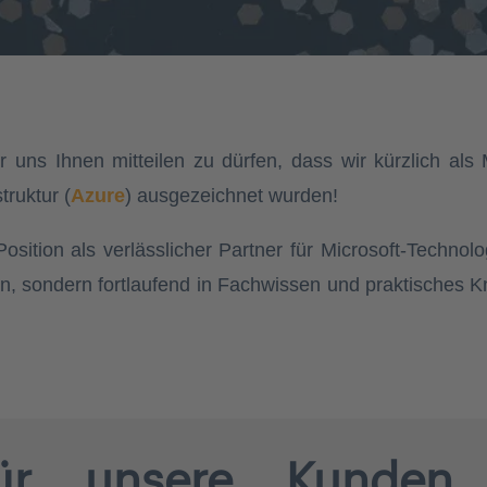
ir
uns Ihnen mitteilen zu dürfen, dass wir
kürzlich
als
truktur
(
Azure
)
ausgezeichnet wurden!
osition als verlässlicher Partner für Microsoft-Technol
llen, sondern fortlaufend in Fachwissen und praktisches
für unsere Kunden