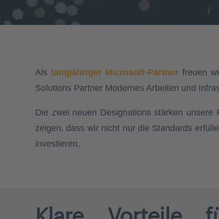
Als
langjähriger Microsoft-Partner
freuen
w
Solutions Partner Modernes Arbeiten und Infras
Die zwei neuen
Designations
stärken unsere P
zeigen, dass wir nicht nur die Standards erfü
investiere
n.
Klare Vorteile 