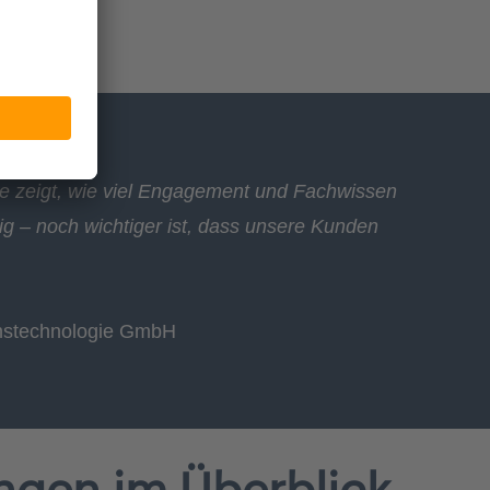
sie zeigt, wie viel Engagement und Fachwissen
ig – noch wichtiger ist, dass unsere Kunden
ionstechnologie GmbH
ungen im Überblick