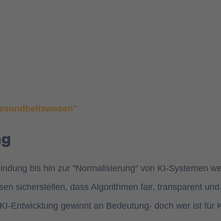
Akzeptieren
powered by
Usercentrics Consent Management
Platform
Gesundheitswesen"
ng
bindung bis hin zur "Normalisierung" von KI-Systemen we
n sicherstellen, dass Algorithmen fair, transparent und 
KI-Entwicklung gewinnt an Bedeutung- doch wer ist für 