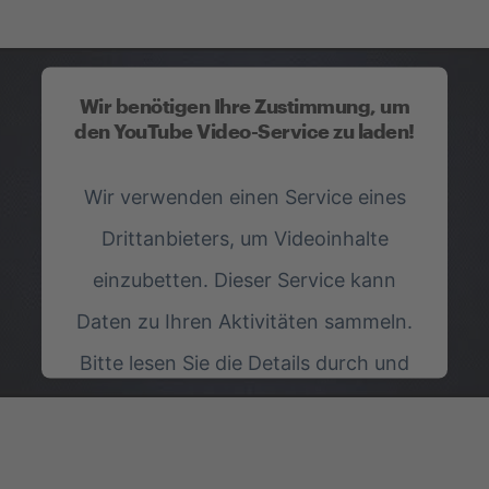
Wir benötigen Ihre Zustimmung, um
den YouTube Video-Service zu laden!
Wir verwenden einen Service eines
Drittanbieters, um Videoinhalte
einzubetten. Dieser Service kann
Daten zu Ihren Aktivitäten sammeln.
Bitte lesen Sie die Details durch und
stimmen Sie der Nutzung des Service
zu, um dieses Video anzusehen.