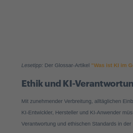
Lesetipp:
Der Glossar-Artikel
"Was ist KI im 
Ethik und KI-Verantwortu
Mit zunehmender Verbreitung, alltäglichen Ein
KI-Entwickler, Hersteller und KI-Anwender müsse
Verantwortung und ethischen Standards in der 