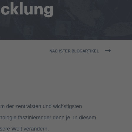
icklung
NÄCHSTER BLOGARTIKEL
em der zentralsten und wichstigsten
nologie faszinierender denn je. In diesem
nsere Welt verändern.