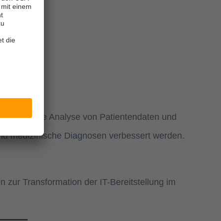
gie. Durch die Analyse von Patientendaten und
und medizinische Diagnosen verbessert werden.
 zur Transformation der IT-Bereitstellung im