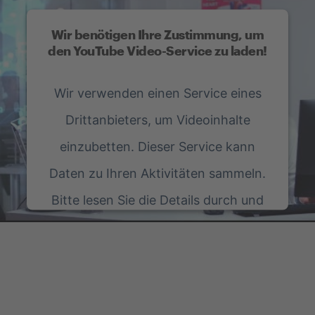
Wir benötigen Ihre Zustimmung, um
den YouTube Video-Service zu laden!
Wir verwenden einen Service eines
Drittanbieters, um Videoinhalte
einzubetten. Dieser Service kann
Daten zu Ihren Aktivitäten sammeln.
Bitte lesen Sie die Details durch und
stimmen Sie der Nutzung des Service
zu, um dieses Video anzusehen.
Mehr Informationen