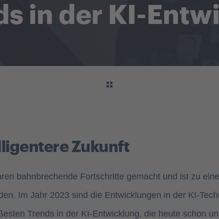
ds in der KI-Entw
lligentere Zukunft
Jahren bahnbrechende Fortschritte gemacht und ist zu ein
rden. Im Jahr 2023 sind die Entwicklungen in der KI-Tech
eißesten Trends in der KI-Entwicklung, die heute schon u