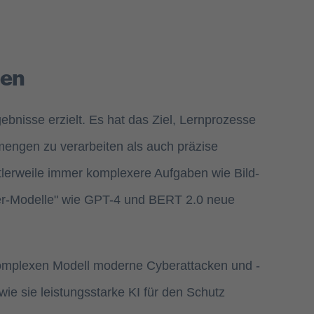
gen
bnisse erzielt. Es hat das Ziel, Lernprozesse
engen zu verarbeiten als auch präzise
tlerweile immer komplexere Aufgaben wie Bild-
mer-Modelle" wie GPT-4 und BERT 2.0 neue
 komplexen Modell moderne Cyberattacken und -
ie sie leistungsstarke KI für den Schutz