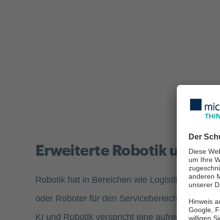
Erweiterte Robotik und a
Robotik hat in Bereichen wie Logistik, Gesund
oder Roboter für den Servicebereich werden im
KI und Robotik verspricht eine aufregende Zuku