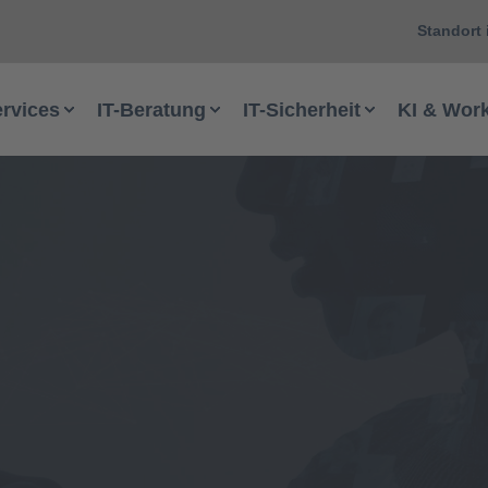
Standort 
ervices
IT-Beratung
IT-Sicherheit
KI & Wor