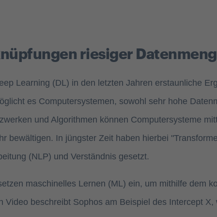
knüpfungen riesiger Datenmen
p Learning (DL) in den letzten Jahren erstaunliche Erge
öglicht es Computersystemen, sowohl sehr hohe Datenm
 Netzwerken und Algorithmen können Computersysteme mit
bewältigen. In jüngster Zeit haben hierbei "Transfor
beitung (NLP) und Verständnis gesetzt.
 setzen maschinelles Lernen (ML) ein, um mithilfe dem
n Video beschreibt Sophos am Beispiel des Intercept X, w