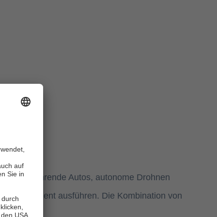
cht: Selbstfahrende Autos, autonome Drohnen
r und effizient ausführen. Die Kombination von