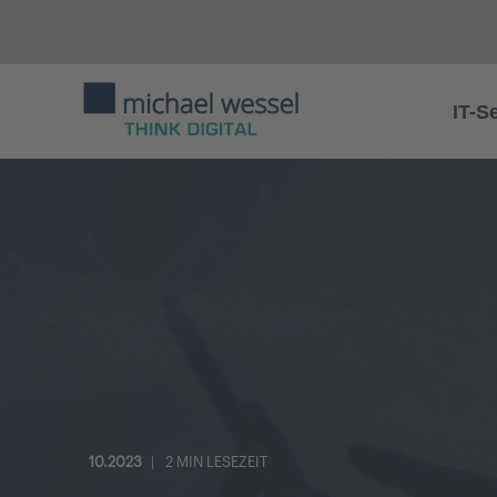
IT-S
10.2023
2 MIN LESEZEIT