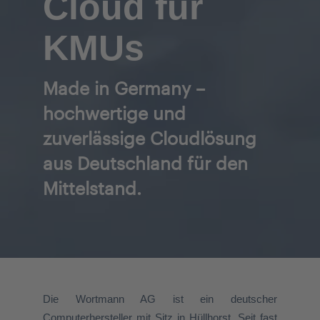
Cloud für
KMUs
Made in Germany –
hochwertige und
zuverlässige Cloudlösung
aus Deutschland für den
Mittelstand.
Die Wortmann AG ist ein deutscher
Computerhersteller mit Sitz in Hüllhorst. Seit fast