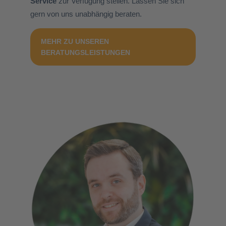
Service
zur Verfügung stellen. Lassen Sie sich
gern von uns unabhängig beraten.
MEHR ZU UNSEREN
BERATUNGSLEISTUNGEN