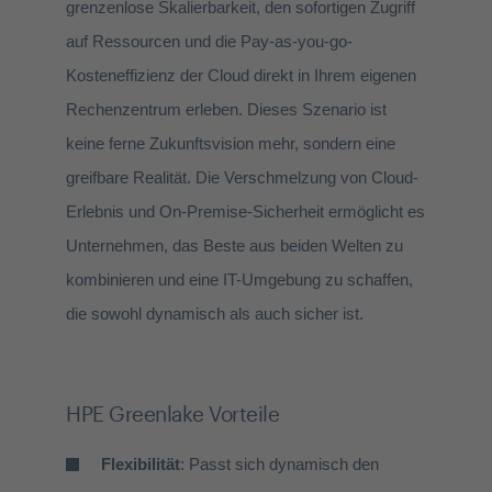
grenzenlose Skalierbarkeit
, den sofortigen Zugriff
auf Ressourcen und die
Pay-
as
-
you
-
go
-
Kosteneffizienz
der Cloud direkt
in Ihrem eigenen
Rechenzentrum
erleben. Dieses Szenario ist
keine ferne Zukunftsvision mehr, sondern eine
greifbare Realität. Die Verschmelzung von
Cloud-
Erlebnis
und On-
Premise
-Sicherheit ermöglicht es
Unternehmen, das Beste aus beiden Welten zu
kombinieren und eine IT-Umgebung zu schaffen,
die sowohl dynamisch als auch sicher ist.
HPE Greenlake Vorteile
Flexibilität
: Passt sich dynamisch den