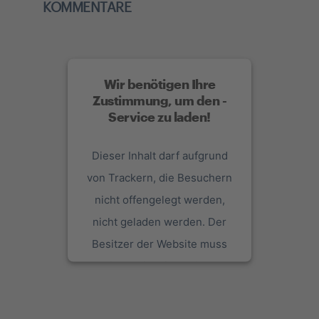
KOMMENTARE
Wir benötigen Ihre
Zustimmung, um den -
Service zu laden!
Dieser Inhalt darf aufgrund
von Trackern, die Besuchern
nicht offengelegt werden,
nicht geladen werden. Der
Besitzer der Website muss
diese mit seinem CMP
einrichten, um diesen Inhalt
zur Liste der verwendeten