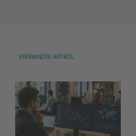
Technologien hinzuzufügen.
powered by
Usercentrics
Consent Management Platform
VERWANDTE ARTIKEL