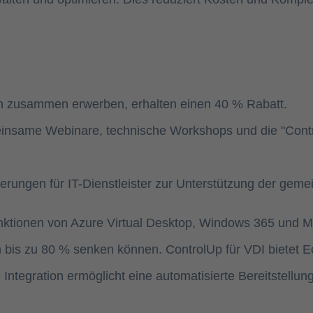
 zusammen erwerben, erhalten einen 40 % Rabatt.
nsame Webinare, technische Workshops und die "Contr
zierungen für IT-Dienstleister zur Unterstützung der ge
unktionen von Azure Virtual Desktop, Windows 365 und Mi
 bis zu 80 % senken können. ControlUp für VDI bietet E
Integration ermöglicht eine automatisierte Bereitstellu