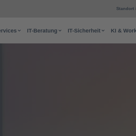
Standort 
ervices
IT-Beratung
IT-Sicherheit
KI & Wor