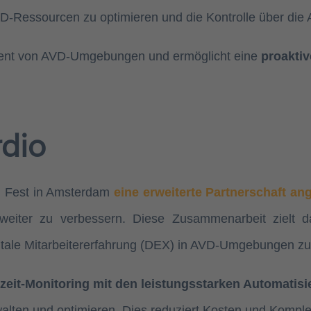
-Ressourcen zu optimieren und die Kontrolle über die
ment von AVD-Umgebungen und ermöglicht eine
proakti
dio
h Fest in Amsterdam
eine erweiterte Partnerschaft an
weiter zu verbessern. Diese Zusammenarbeit zielt d
igitale Mitarbeitererfahrung (DEX) in AVD-Umgebungen zu
eit-Monitoring mit den leistungsstarken Automatisi
lten und optimieren. Dies reduziert Kosten und Komplexi