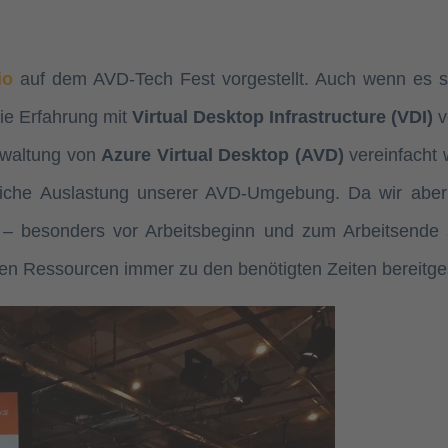
io
auf dem AVD-Tech Fest vorgestellt. Auch wenn es s
die Erfahrung mit
Virtual Desktop Infrastructure (VDI)
v
rwaltung von
Azure Virtual Desktop (AVD)
vereinfacht 
edliche Auslastung unserer AVD-Umgebung. Da wir aber
 – besonders vor Arbeitsbeginn und zum Arbeitsende 
en Ressourcen immer zu den benötigten Zeiten bereitges