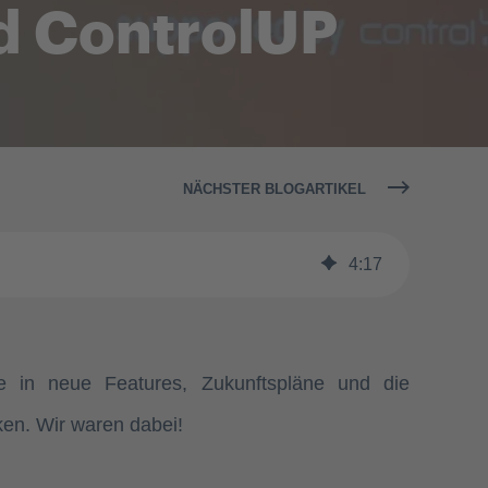
nd ControlUP
NÄCHSTER BLOGARTIKEL
4
:
17
ke in neue Features, Zukunftspläne und die
en. Wir waren dabei!