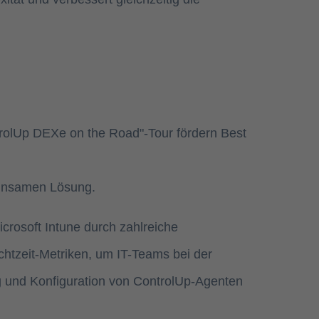
olUp DEXe on the Road"-Tour fördern Best
meinsamen Lösung.
crosoft Intune durch zahlreiche
chtzeit-Metriken, um IT-Teams bei der
ng und Konfiguration von ControlUp-Agenten