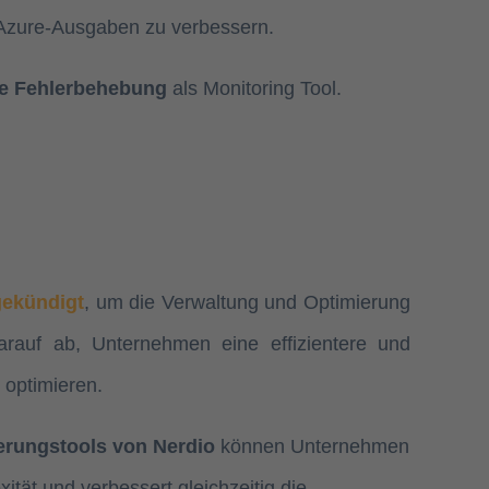
 Azure-Ausgaben zu verbessern.
ve Fehlerbehebung
als Monitoring Tool.
gekündigt
, um die Verwaltung und Optimierung
arauf ab, Unternehmen eine effizientere und
 optimieren.
erungstools von Nerdio
können Unternehmen
tät und verbessert gleichzeitig die