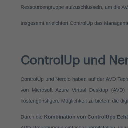
Ressourcengruppe aufzuschlüsseln, um die AVD
Insgesamt erleichtert ControlUp das Manage
ControlUp und Ner
ControlUp und Nerdio haben auf der AVD Tec
von Microsoft Azure Virtual Desktop (AVD) 
kostengünstigere Möglichkeit zu bieten, die d
Durch die
Kombination von ControlUps Echtz
AVD-Umgebungen einfacher bereitstellen, verwa