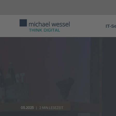
IT-S
05.2025
2 MIN LESEZEIT