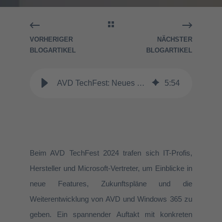
VORHERIGER
NÄCHSTER
BLOGARTIKEL
BLOGARTIKEL
AVD TechFest: Neues zu Azure Virtual Desktop & Windows 365 | IT Blog
5
:
54
Beim AVD TechFest 2024 trafen sich IT-Profis,
Hersteller und Microsoft-Vertreter, um Einblicke in
neue Features, Zukunftspläne und die
Weiterentwicklung von AVD und Windows 365 zu
geben. Ein spannender Auftakt mit konkreten