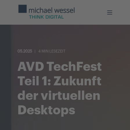
05.2025
4 MIN LESEZEIT
AVD TechFest
Teil 1: Zukunft
der virtuellen
Desktops