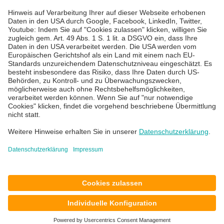
Über uns
Karriere
Blog
News & Events
Standorte
Impressum
Datenschutz
AGB