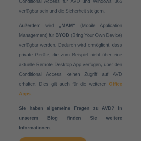
Conditional Access für AVD und Windows 365
verfügbar sein und die Sicherheit steigern.
Außerdem wird
„MAM“
(Mobile Application
Management) für
BYOD
(Bring Your Own Device)
verfügbar werden. Dadurch wird ermöglicht, dass
private Geräte, die zum Beispiel nicht über eine
aktuelle Remote Desktop App verfügen, über den
Conditional Access keinen Zugriff auf AVD
erhalten. Dies gilt auch für die weiteren
Office
Apps
.
Sie haben allgemeine Fragen zu AVD? In
unserem Blog finden Sie weitere
Informationen.