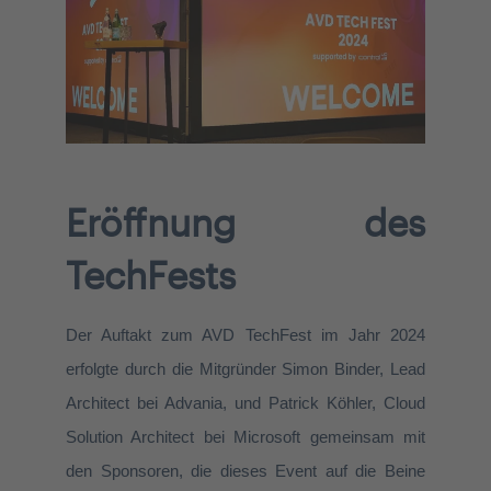
Eröffnung des
TechFests
D
er Auftakt
zum AVD
TechFest
im Jahr 2024
erfolgte durch
d
ie Mitgründer Simon Binder, Lead
Architect
bei
Advania,
und Patrick Köhler, Cloud
Solution
Architect
bei Microsoft gemeinsam mit
den Sponsoren, die dieses Event auf die Beine