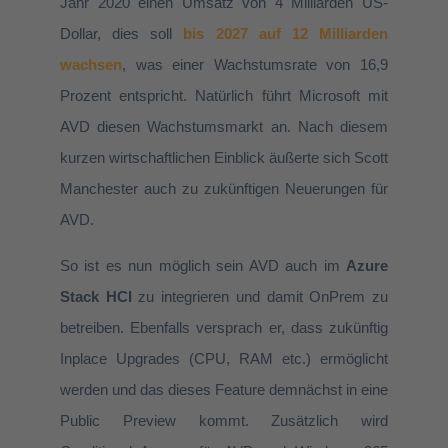
Jahr 2020 einen Umsatz von 4 Milliarden US-
Dollar, dies soll
bis 2027 auf 12 Milliarden
wachsen
, was einer Wachstumsrate von 16,9
Prozent entspricht
. Natürlich führt Microsoft mit
AVD diesen Wachstumsmarkt an. Nach diesem
kurzen wirtschaftlichen Einblick äußerte sich Scott
Manchester auch zu zukünftigen Neuerungen für
AVD.
So ist es nun möglich sein AVD auch im
Azure
Stack HCI
zu integrieren und damit OnPrem zu
betreiben. Ebenfalls versprach er, dass zukünftig
Inplace Upgrades (CPU, RAM etc.) ermöglicht
werden und das dieses Feature demnächst in eine
Public Preview kommt. Zusätzlich wird