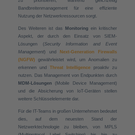
zu priorisieren, während gleichzeitig
Bandbreitenmanagement für eine effiziente
Nutzung der Netzwerkressourcen sorgt.
Des Weiteren ist das
Monitoring
ein kritischer
Aspekt, der durch den Einsatz von SIEM-
Lösungen (
Security Information and Event
Management
) und
Next-Generation Firewalls
(NGFW)
gewährleistet wird, um Anomalien zu
erkennen und
Threat Intelligence
proaktiv
zu
nutzen. Das Management von Endpunkten durch
MDM-Lösungen
(Mobile Device Management)
und die Absicherung von IoT-Geräten stellen
weitere Schlüsselelemente dar.
Für die IT-Teams in großen Unternehmen bedeutet
dies, auf dem neuesten Stand der
Netzwerktechnologie zu bleiben, von MPLS
(Multiprotocol Label Switching) bis hin zu