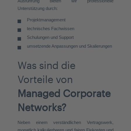
Ausführung bieten wir professionelle
Unterstützung durch:
Projektmanagement
t
echnisches Fachwissen
Schulungen und Support
umsetzende Anpassungen und Skalierungen
Was sind die
Vorteile von
Managed Corporate
Networks?
Neben einem verständlichen Vertragswerk,
monatlich kalkulierbaren und fairen Fixkosten und