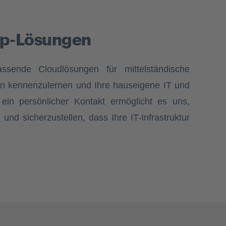
kup-Lösungen
assende Cloudlösungen für mittelständische
en kennenzulernen und Ihre hauseigene IT und
in persönlicher Kontakt ermöglicht es uns,
nd sicherzustellen, dass Ihre IT-Infrastruktur