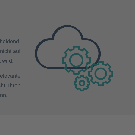
heidend.
nicht auf
 wird.
relevante
ht Ihren
ann.