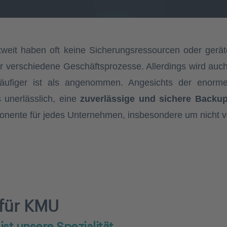
tweit haben oft keine Sicherungsressourcen oder ger
r verschiedene Geschäftsprozesse. Allerdings wird auch
äufiger ist als angenommen. Angesichts der enorm
 unerlässlich, eine
zuverlässige und sichere Backu
ponente für jedes Unternehmen, insbesondere um nicht v
für KMU
ist unsere Spezialität