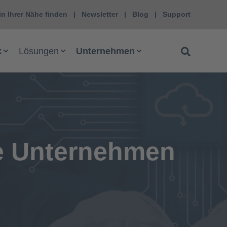
in Ihrer Nähe finden
Newsletter
Blog
Support
k
Lösungen
Unternehmen
he Unternehmen