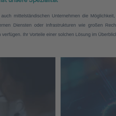
uch mittelständischen Unternehmen die Möglichkeit, 
rnen Diensten oder Infrastrukturen wie großen Rech
n verfügen.
Ihr Vorteile einer solchen Lösung im Überblic
Cloud Backup ist vor a
die Investition und
Recovery-Infrastruk