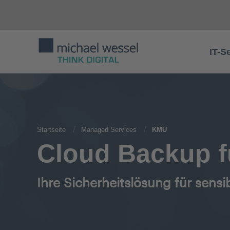
IT-S
Startseite
Managed Services
KMU
Cloud Backup f
Ihre Sicherheitslösung für sensi