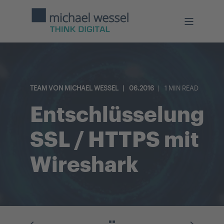
TEAM VON MICHAEL WESSEL
06.2016
1 MIN READ
Entschlüsselung
SSL / HTTPS mit
Wireshark