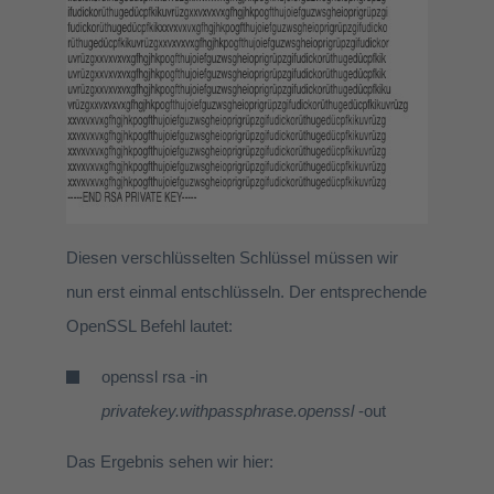
Diesen verschlüsselten Schlüssel müssen wir
nun erst einmal entschlüsseln. Der entsprechende
OpenSSL Befehl lautet:
openssl rsa -in
privatekey.withpassphrase.openssl
-out
Das Ergebnis sehen wir hier: