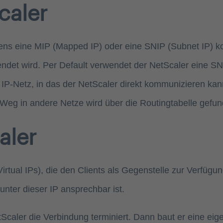
caler
tens eine MIP (Mapped IP) oder eine SNIP (Subnet IP) k
t wird. Per Default verwendet der NetScaler eine SNIP, 
m IP-Netz, in das der NetScaler direkt kommunizieren kan
Weg in andere Netze wird über die Routingtabelle gefun
aler
irtual IPs), die den Clients als Gegenstelle zur Verfügu
unter dieser IP ansprechbar ist.
etScaler die Verbindung terminiert. Dann baut er eine e