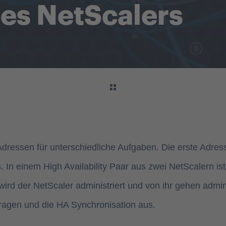
es NetScalers
dressen für unterschiedliche Aufgaben. Die erste Adress
n einem High Availability Paar aus zwei NetScalern ist d
 wird der NetScaler administriert und von ihr gehen adm
fragen und die HA Synchronisation aus.