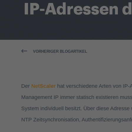
IP-Adressen d
VORHERIGER BLOGARTIKEL
Der
NetScaler
hat verschiedene Arten von IP-A
Management IP immer statisch existieren muss. I
System individuell besitzt. Über diese Adresse
NTP Zeitsynchronisation, Authentifizierungsan