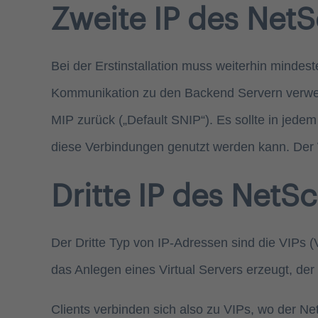
Zweite IP des NetS
Bei der Erstinstallation muss weiterhin mindes
Kommunikation zu den Backend Servern verwende
MIP zurück („Default SNIP“). Es sollte in jede
diese Verbindungen genutzt werden kann. Der 
Dritte IP des NetSc
Der Dritte Typ von IP-Adressen sind die VIPs (V
das Anlegen eines Virtual Servers erzeugt, der 
Clients verbinden sich also zu VIPs, wo der N