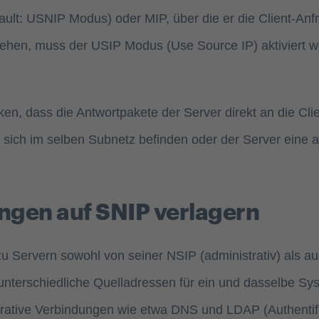
t: USNIP Modus) oder MIP, über die er die Client-Anfrag
 sehen, muss der USIP Modus (Use Source IP) aktiviert w
n, dass die Antwortpakete der Server direkt an die Cli
sich im selben Subnetz befinden oder der Server eine an
ngen auf SNIP verlagern
u Servern sowohl von seiner NSIP (administrativ) als a
es unterschiedliche Quelladressen für ein und dasselbe S
strative Verbindungen wie etwa DNS und LDAP (Authenti