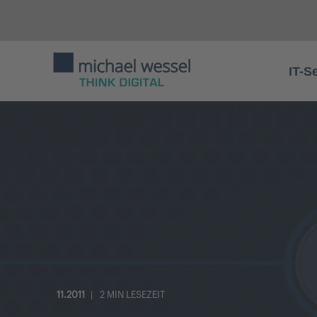
IT-S
11.2011
2 MIN LESEZEIT