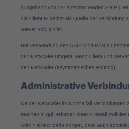
ausgehend von der entsprechenden SNIP (Defaul
die Client IP selbst als Quelle der Verbindung
Server möglich ist.
Bei Verwendung des USIP Modus ist zu bedenke
den NetScaler umgeht, wenn Client und Server 
den NetScaler (asymmetrisches Routing).
Administrative Verbindu
Da der NetScaler im Normalfall Verbindungen z
tauchen in ggf. erforderlichen Firewall Polici
Administrator dafür sorgen, dass auch admini