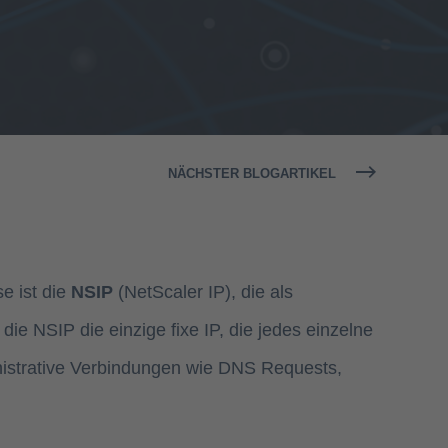
NÄCHSTER BLOGARTIKEL
e ist die
NSIP
(NetScaler IP), die als
ie NSIP die einzige fixe IP, die jedes einzelne
inistrative Verbindungen wie DNS Requests,