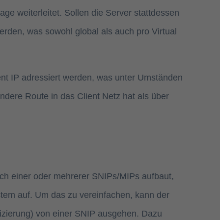
e weiterleitet. Sollen die Server stattdessen
erden, was sowohl global als auch pro Virtual
ent IP adressiert werden, was unter Umständen
dere Route in das Client Netz hat als über
uch einer oder mehrerer SNIPs/MIPs aufbaut,
ystem auf. Um das zu vereinfachen, kann der
fizierung) von einer SNIP ausgehen. Dazu