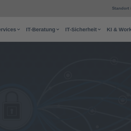
Standort 
ervices
IT-Beratung
IT-Sicherheit
KI & Wor