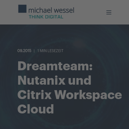
09.2015
1 MIN LESEZEIT
Dreamteam:
Nutanix und
Citrix Workspace
Cloud