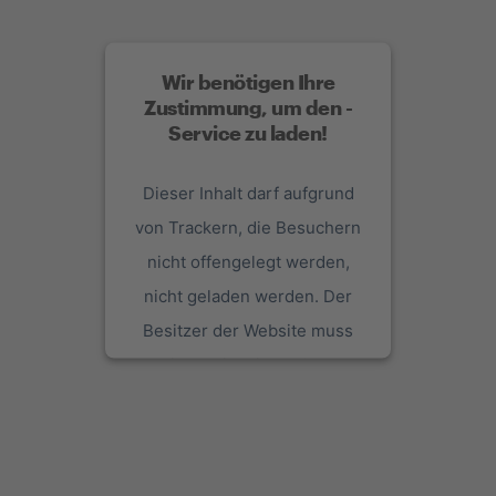
Wir benötigen Ihre
Zustimmung, um den -
Service zu laden!
Dieser Inhalt darf aufgrund
von Trackern, die Besuchern
nicht offengelegt werden,
nicht geladen werden. Der
Besitzer der Website muss
diese mit seinem CMP
einrichten, um diesen Inhalt
zur Liste der verwendeten
Technologien hinzuzufügen.