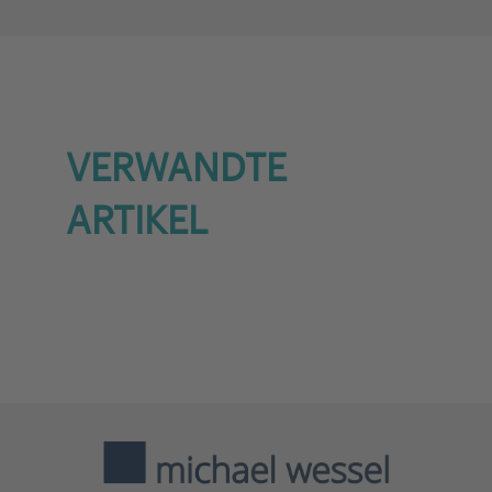
powered by
Usercentrics
Consent Management Platform
VERWANDTE
ARTIKEL