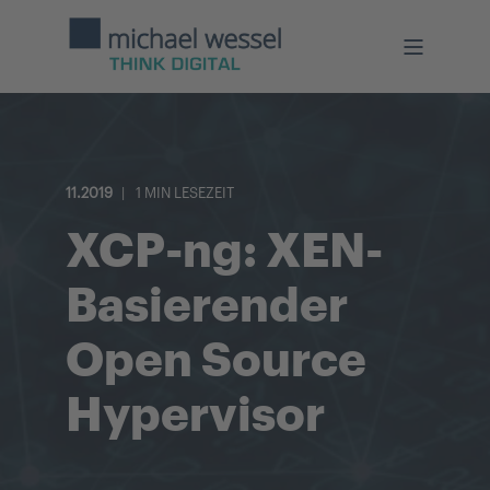
11.2019
1 MIN LESEZEIT
XCP-ng: XEN-
Basierender
Open Source
Hypervisor