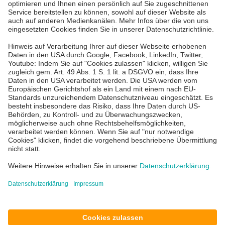
IT Service Desk
Über uns
Karriere
Blog
News & Events
Standorte
Impressum
Datenschutz