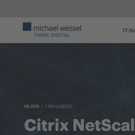
IT-S
08.2016
1 MIN LESEZEIT
Citrix NetScal