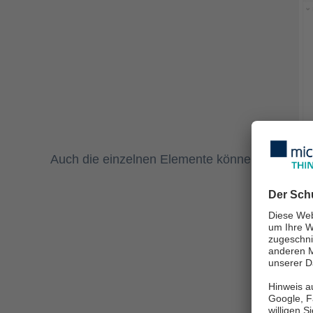
Auch die einzelnen Elemente können im Detail 