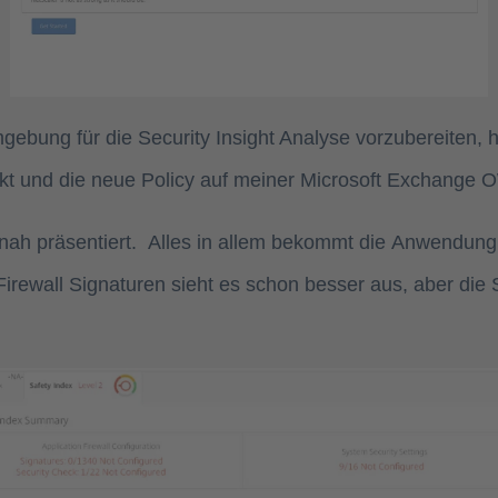
ng für die Security Insight Analyse vorzubereiten, ha
ckt und die neue Policy auf meiner Microsoft Exchange OW
ah präsentiert. Alles in allem bekommt die Anwendung 
Firewall Signaturen sieht es schon besser aus, aber die 