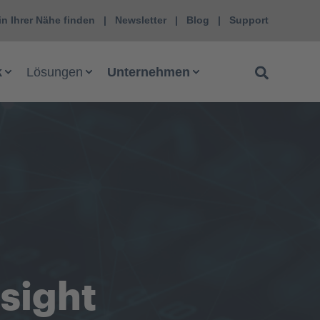
in Ihrer Nähe finden
Newsletter
Blog
Support
k
Lösungen
Unternehmen
nsight