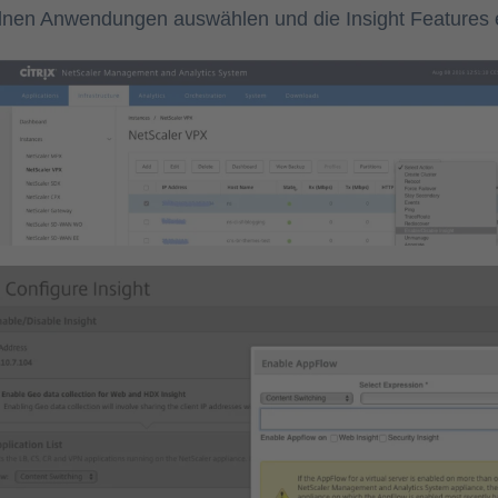
elnen Anwendungen auswählen und die Insight Features 