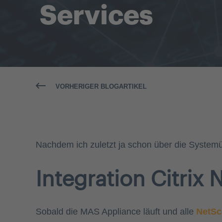
Services
VORHERIGER BLOGARTIKEL
Nachdem ich zuletzt ja schon über die Systemü
Integration Citrix 
Sobald die MAS Appliance läuft und alle
NetSc