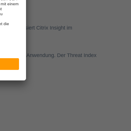
11.1 analysiert Citrix Insight im
erheit für die Anwendung. Der Threat Index