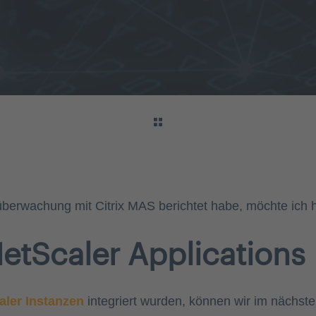
berwachung mit Citrix MAS berichtet habe, möchte ich he
NetScaler Applications
aler Instanzen
integriert wurden, können wir im nächs