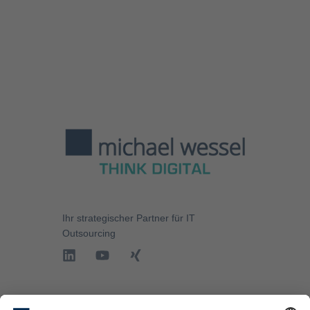
Ihr strategischer Partner für
IT
Outsourcing