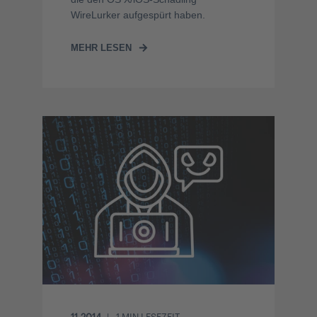
WireLurker aufgespürt haben.
MEHR LESEN