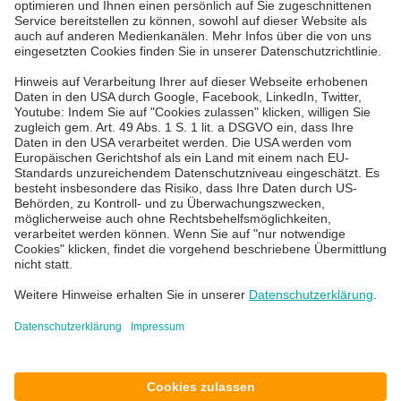
IT Services für KMU
IT Service Desk
Über uns
Karriere
Blog
News & Events
Standorte
Impressum
Datenschutz