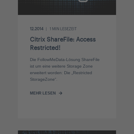
12.2014
1
MIN LESEZEIT
Citrix ShareFile: Access
Restricted!
Die FollowMeData-Lösung ShareFile
ist um eine weitere Storage Zone
erweitert worden: Die „Restricted
StorageZone“.
MEHR LESEN