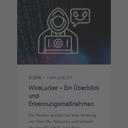
11.2014
1
MIN LESEZEIT
WireLurker – Ein Überblick
und
Erkennungsmaßnahmen
Die Medien wurden auf eine Meldung
von Palo Alto Networks aufmerksam,
die den OS X/iOS-Schädling