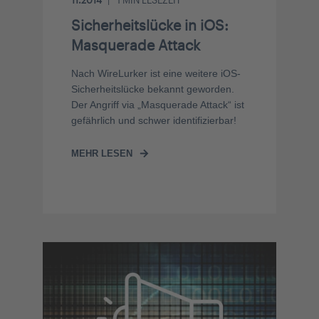
11.2014
1
MIN LESEZEIT
Sicherheitslücke in iOS:
Masquerade Attack
Nach WireLurker ist eine weitere iOS-
Sicherheitslücke bekannt geworden.
Der Angriff via „Masquerade Attack“ ist
gefährlich und schwer identifizierbar!
MEHR LESEN