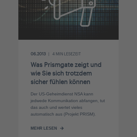
06.2013
4
MIN LESEZEIT
Was Prismgate zeigt und
wie Sie sich trotzdem
sicher fühlen können
Der US-Geheimdienst NSA kann
jedwede Kommunikation abfangen, tut
das auch und wertet vieles
automatisch aus (Projekt PRISM).
MEHR LESEN