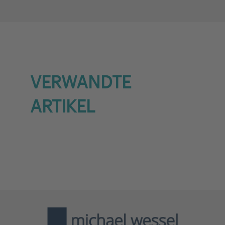
powered by
Usercentrics
Consent Management Platform
VERWANDTE
ARTIKEL