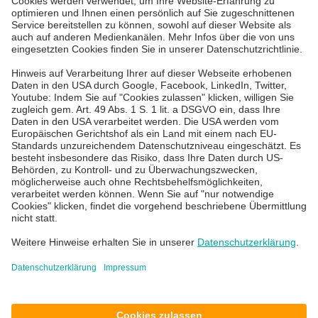
IT-Services für KMU
IT Service Desk
Über uns
Karriere
Blog
News & Events
Standorte
Impressum
Datenschutz