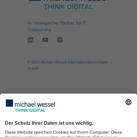
Ihr strategischer Partner für
IT
Outsourcing
©️ 2025 Michael Wessel Informationstechnologie
GmbH
Managed Services
IT Security
IT Consulting