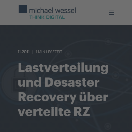
11.2011
1 MIN LESEZEIT
Lastverteilung
und Desaster
Recovery über
verteilte RZ