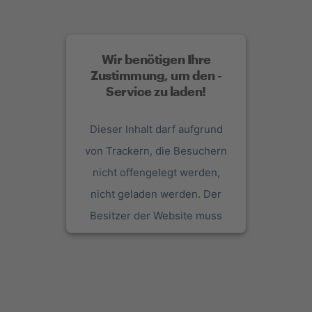
Wir benötigen Ihre
Zustimmung, um den -
Service zu laden!
Dieser Inhalt darf aufgrund
von Trackern, die Besuchern
nicht offengelegt werden,
nicht geladen werden. Der
Besitzer der Website muss
diese mit seinem CMP
einrichten, um diesen Inhalt
zur Liste der verwendeten
Technologien hinzuzufügen.