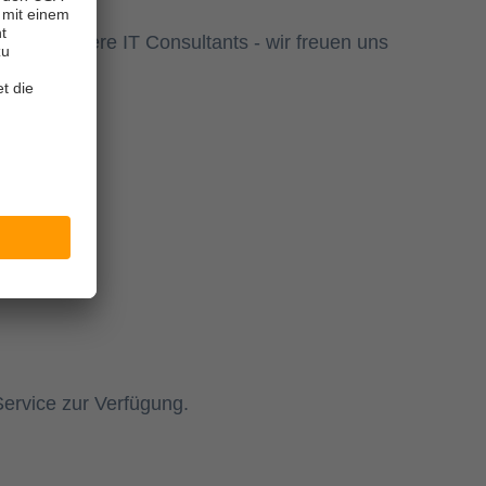
en Sie unsere IT Consultants - wir freuen uns
 Service zur Verfügung.