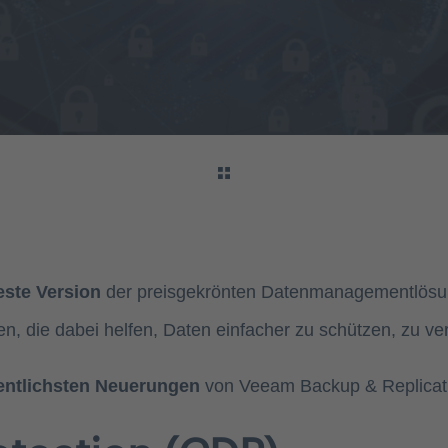
ste Version
der preisgekrönten Datenmanagementlös
, die dabei helfen, Daten einfacher zu schützen, zu ve
ntlichsten Neuerungen
von Veeam Backup & Replicati