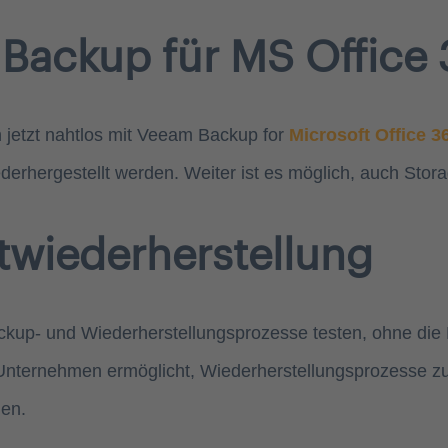
 Backup für MS Office
h jetzt nahtlos mit Veeam Backup for
Microsoft Office 3
derhergestellt werden. Weiter ist es möglich, auch St
twiederherstellung
ckup- und Wiederherstellungsprozesse testen, ohne die
Unternehmen ermöglicht, Wiederherstellungsprozesse zu o
nen.