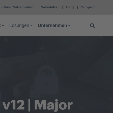
in Ihrer Nähe finden
Newsletter
Blog
Support
k
Lösungen
Unternehmen
v12 | Major