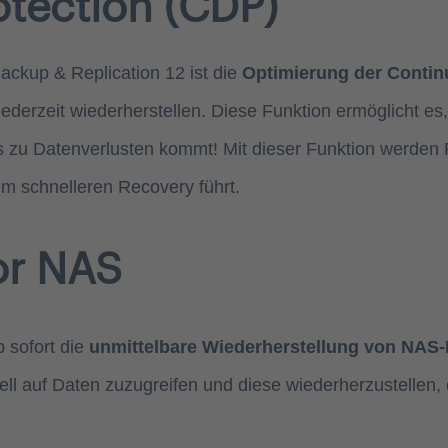
otection (CDP)
ckup & Replication 12 ist die
Optimierung der Contin
ederzeit wiederherstellen. Diese Funktion ermöglicht e
s zu Datenverlusten kommt! Mit dieser Funktion werden
em schnelleren Recovery führt.
or NAS
 sofort die
unmittelbare Wiederherstellung von NAS-
ell auf Daten zuzugreifen und diese wiederherzustellen,