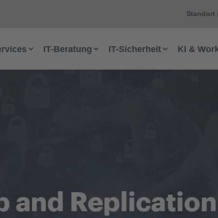
Standort 
ervices
IT-Beratung
IT-Sicherheit
KI & Wor
and Replication 