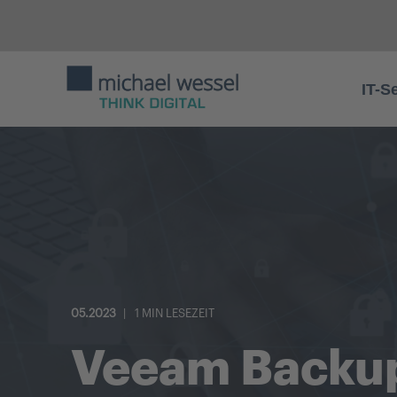
IT-S
05.2023
1 MIN LESEZEIT
Veeam Backup 