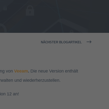
NÄCHSTER BLOGARTIKEL
ung von
Veeam
.
Die neue Version enthält
rwalten und wiederherzustellen.
on 12 an!