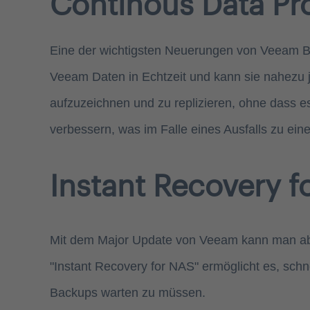
Continous Data Pr
Eine der wichtigsten Neuerungen von Veeam Ba
Veeam Daten in Echtzeit und kann sie nahezu j
aufzuzeichnen und zu replizieren, ohne dass e
verbessern, was im Falle eines Ausfalls zu ein
Instant Recovery f
Mit dem Major Update von Veeam kann man ab
"Instant Recovery for NAS" ermöglicht es, schn
Backups warten zu müssen.