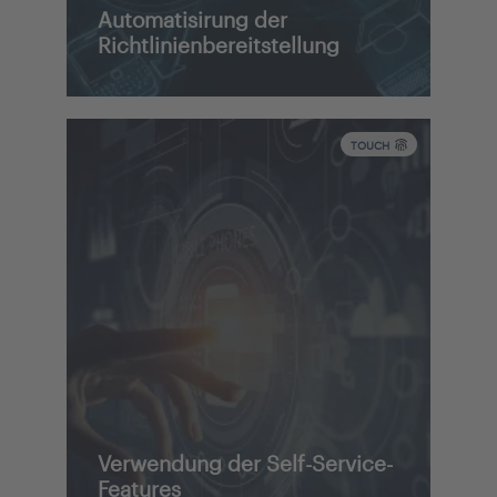
Automatisirung der
empfangen.
Richtlinienbereitstellung
TOUCH
Verwendung der Self-Service-
Features