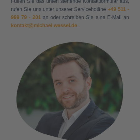
Füllen Sie das unten stehende Kontaktformular aus,
rufen Sie uns unter unserer Servicehotline
+49 511 -
999 79 - 201
an oder schreiben Sie eine E-Mail an
kontakt@michael-wessel.de
.