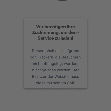
Wir benötigen Ihre
Zustimmung, um den -
Service zu laden!
Dieser Inhalt darf aufgrund
von Trackern, die Besuchern
nicht offengelegt werden,
nicht geladen werden. Der
Besitzer der Website muss
diese mit seinem CMP
einrichten, um diesen Inhalt
zur Liste der verwendeten
Technologien hinzuzufügen.