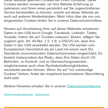
IT Services für KMU
IT Service Desk
Über uns
Karriere
Blog
News & Events
Standorte
Impressum