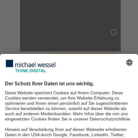
IT-SECURITY-BROSCHÜRE ALS .PDF