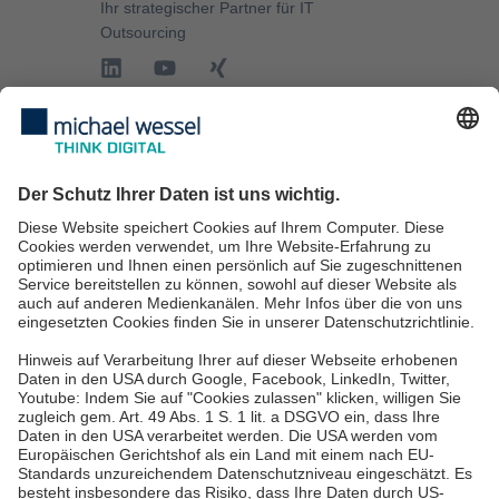
und Klimatechnik und vieles mehr. Sie liefern
langjährig eingeführte Standards und entwickeln
Speziallösungen für und mit ihren Kunden. In
hochwertiger Qualität Made in Germany.
Ihr strategischer Partner für
IT
Outsourcing