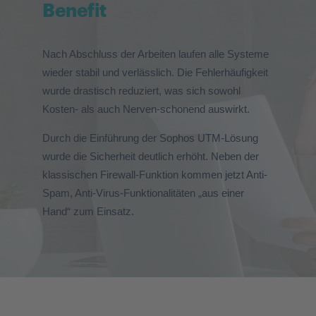
Benefit
Nach Abschluss der Arbeiten laufen alle Systeme
wieder stabil und verlässlich. Die Fehlerhäufigkeit
wurde drastisch reduziert, was sich sowohl
Kosten- als auch Nerven-schonend auswirkt.
Durch die Einführung der Sophos UTM-Lösung
wurde die Sicherheit deutlich erhöht. Neben der
klassischen Firewall-Funktion kommen jetzt Anti-
Spam, Anti-Virus-Funktionalitäten „aus einer
Hand“ zum Einsatz.