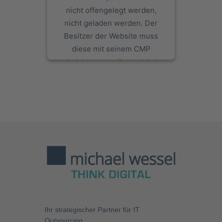
nicht offengelegt werden,
nicht geladen werden. Der
Besitzer der Website muss
diese mit seinem CMP
einrichten, um diesen Inhalt
zur Liste der verwendeten
Technologien hinzuzufügen.
powered by
Usercentrics
Consent Management Platform
Ihr strategischer Partner für
IT
Outsourcing