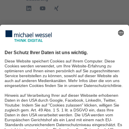
IT-Services
IT-Sicherheit
IT-Beratung
IT Services für KMU
IT Service Desk
Über uns
Karriere