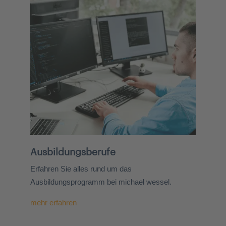
Ausbildungsberufe
Erfahren Sie alles rund um das
Ausbildungsprogramm bei michael wessel.
mehr erfahren