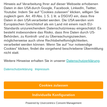
Über uns
Karriere
Blog
News & Events
Standorte
Impressum
Datenschutz
AGB