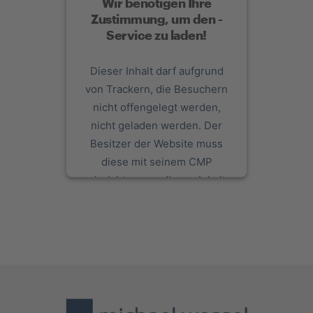
Wir benötigen Ihre
Zustimmung, um den -
Service zu laden!
Dieser Inhalt darf aufgrund
von Trackern, die Besuchern
nicht offengelegt werden,
nicht geladen werden. Der
Besitzer der Website muss
diese mit seinem CMP
einrichten, um diesen Inhalt
zur Liste der verwendeten
Technologien hinzuzufügen.
powered by
Usercentrics
Consent Management Platform