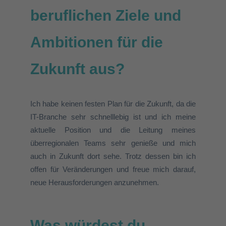
beruflichen Ziele und
Ambitionen für die
Zukunft aus?
Ich habe keinen festen Plan für die Zukunft, da die
IT-Branche sehr schnelllebig ist
und ich meine
aktuelle Position und die
Leitung meines
überregionalen Teams sehr genieße
und mich
auch in Zukunft dort sehe
.
Trotz
dessen bin ich
offen für Veränderungen und freue mich darauf,
neue Herausforderungen anzunehmen.
Was würdest du